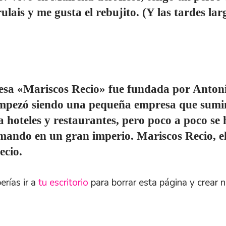
ulais y me gusta el rebujito. (Y las tardes lar
sa «Mariscos Recio» fue fundada por Anton
pezó siendo una pequeña empresa que sumi
a hoteles y restaurantes, pero poco a poco se 
mando en un gran imperio. Mariscos Recio, e
ecio.
rías ir a
tu escritorio
para borrar esta página y crear 