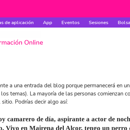
s de aplicación
App
Eventos
Sesiones
Bolsa
ente a una entrada del blog porque permanecerá en un 
e los temas). La mayoría de las personas comienzan c
sitio. Podrías decir algo así:
oy camarero de día, aspirante a actor de noch
b. Vivo en Mairena del Alcor, tengo un perro 