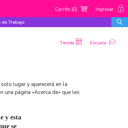
Carrito (0)
Ingresar
 de Trabajo
Tienda
Escuela
solo lugar y aparecerá en la
on una página «Acerca de» que les
e y esta
que se