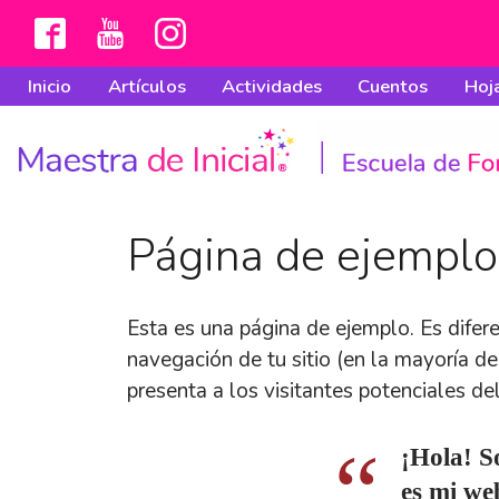
Inicio
Artículos
Actividades
Cuentos
Hoja
Página de ejemplo
Esta es una página de ejemplo. Es difer
navegación de tu sitio (en la mayoría d
presenta a los visitantes potenciales del 
¡Hola! S
es mi we