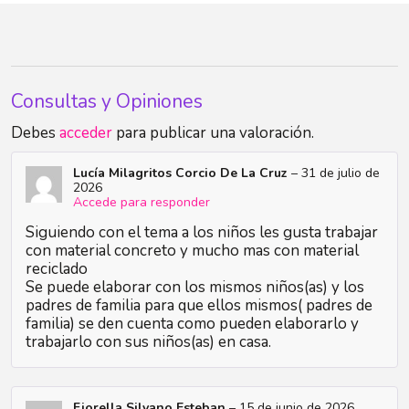
Consultas y Opiniones
Debes
acceder
para publicar una valoración.
Lucía Milagritos Corcio De La Cruz
–
31 de julio de
2026
Accede para responder
Siguiendo con el tema a los niños les gusta trabajar
con material concreto y mucho mas con material
reciclado
Se puede elaborar con los mismos niños(as) y los
padres de familia para que ellos mismos( padres de
familia) se den cuenta como pueden elaborarlo y
trabajarlo con sus niños(as) en casa.
Fiorella Silvano Esteban
–
15 de junio de 2026